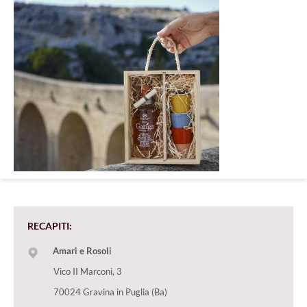
RECAPITI:
Amari e Rosoli
Vico II Marconi, 3
70024 Gravina in Puglia (Ba)