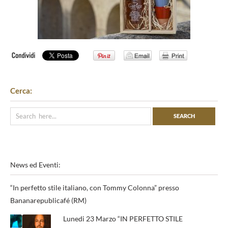
Cerca:
News ed Eventi:
“In perfetto stile italiano, con Tommy Colonna” presso
Bananarepublicafé (RM)
Lunedi 23 Marzo “IN PERFETTO STILE