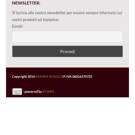
NEWSLETTER:
Si iscriva alla nostra newsletter per essere sempre informato sui
nostri prodotti ed iniziative:
Email
Copyright 2014
AMARI E ROSOLI
| P. IVA 06016370725
- powered by
ICONES