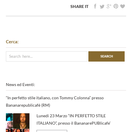
SHARE IT
Cerca:
News ed Eventi:
“In perfetto stile italiano, con Tommy Colonna” presso
Bananarepublicafé (RM)
Lunedi 23 Marzo “IN PERFETTO STILE
ITALIANO”, presso il BananarePUBlicafe’