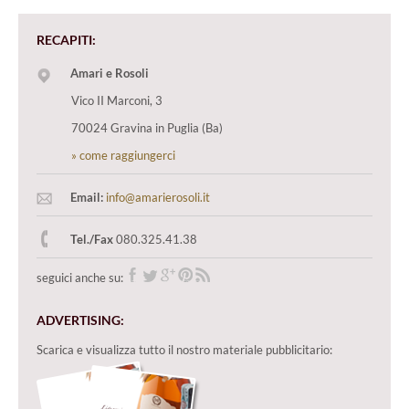
RECAPITI:
Amari e Rosoli
Vico II Marconi, 3
70024 Gravina in Puglia (Ba)
» come raggiungerci
Email:
info@amarierosoli.it
Tel./Fax
080.325.41.38
seguici anche su:
ADVERTISING:
Scarica e visualizza tutto il nostro materiale pubblicitario: