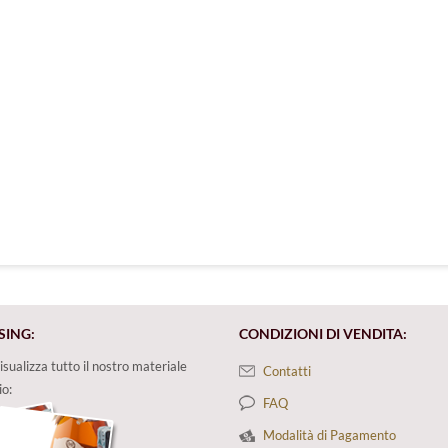
sta dei desideri
SING:
CONDIZIONI DI VENDITA:
isualizza tutto il nostro materiale
Contatti
io:
FAQ
Modalità di Pagamento